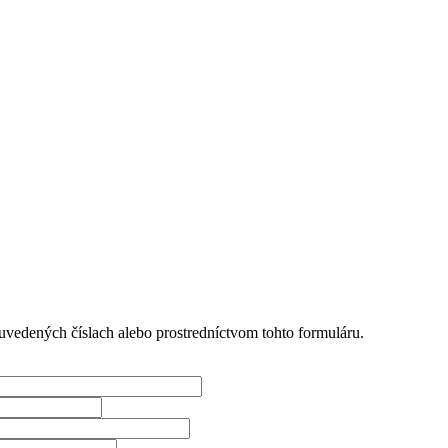
uvedených číslach alebo prostredníctvom tohto formuláru.