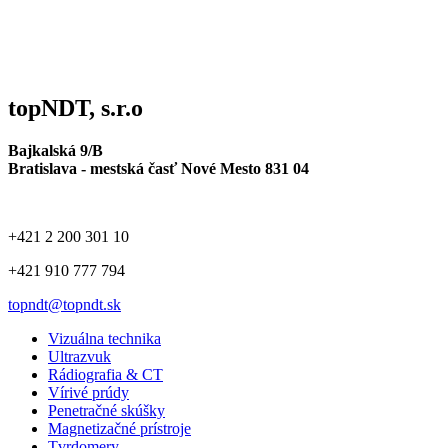
topNDT, s.r.o
Bajkalská 9/B
Bratislava - mestská časť Nové Mesto 831 04
+421 2 200 301 10
+421 910 777 794
topndt@topndt.sk
Vizuálna technika
Ultrazvuk
Rádiografia & CT
Vírivé prúdy
Penetračné skúšky
Magnetizačné prístroje
Tvrdomery