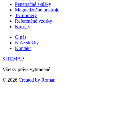
Penetračné skúšky
Magnetizačné prístroje
Tvrdomery
Referenčné vzorky
Kufríky
O nás
Naše služby
Kontakt
SITEMAP
Všetky práva vyhradené
© 2026
Created by Roman