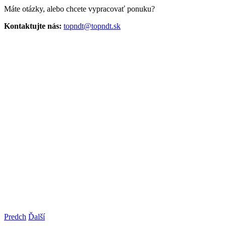
Máte otázky, alebo chcete vypracovať ponuku?
Kontaktujte nás:
topndt@topndt.sk
Predch
Ďalší