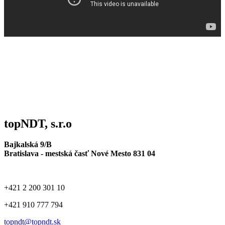
topNDT, s.r.o
Bajkalská 9/B
Bratislava - mestská časť Nové Mesto 831 04
+421 2 200 301 10
+421 910 777 794
topndt@topndt.sk