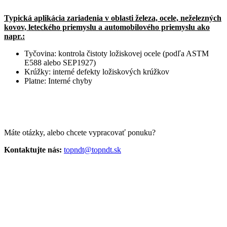
Typická aplikácia zariadenia v oblasti železa, ocele, neželezných
kovov, leteckého priemyslu a automobilového priemyslu ako
napr.:
Tyčovina: kontrola čistoty ložiskovej ocele (podľa ASTM
E588 alebo SEP1927)
Krúžky: interné defekty ložiskových krúžkov
Platne: Interné chyby
Máte otázky, alebo chcete vypracovať ponuku?
Kontaktujte nás:
topndt@topndt.sk