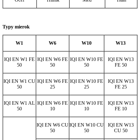
Typy mierok
W1
W6
W10
W13
IQI EN W1 FE
IQI EN W6 FE
IQI EN W10 FE
IQI EN W13
50
50
50
FE 50
IQI EN W1 CU
IQI EN W6 FE
IQI EN W10 FE
IQI EN W13
50
25
25
FE 25
IQI EN W1 AL
IQI EN W6 FE
IQI EN W10 FE
IQI EN W13
50
10
10
FE 10
IQI EN W6 CU
IQI EN W10 CU
IQI EN W13
50
50
CU 50