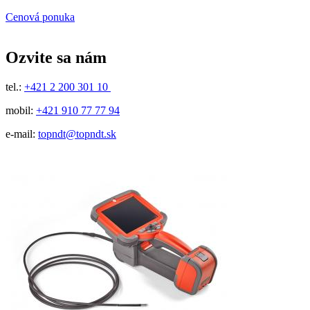
Cenová ponuka
Ozvite sa nám
tel.:
+421 2 200 301 10
mobil:
+421 910 77 77 94
e-mail:
topndt@topndt.sk