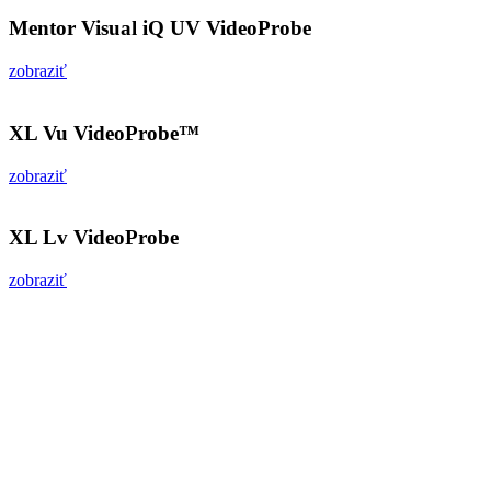
Mentor Visual iQ UV VideoProbe
zobraziť
XL Vu VideoProbe™
zobraziť
XL Lv VideoProbe
zobraziť