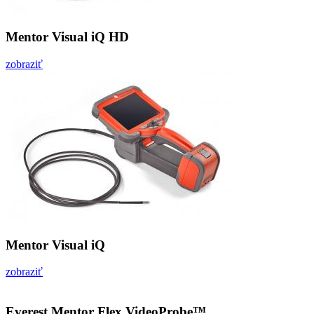
Mentor Visual iQ HD
zobraziť
Mentor Visual iQ
zobraziť
Everest Mentor Flex VideoProbe™