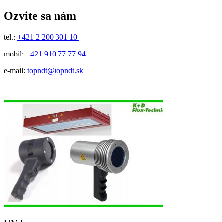
Ozvite sa nám
tel.:
+421 2 200 301 10
mobil:
+421 910 77 77 94
e-mail:
topndt@topndt.sk