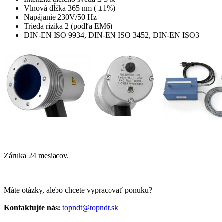
Vlnová dĺžka 365 nm ( ±1%)
Napájanie 230V/50 Hz
Trieda rizika 2 (podľa EM6)
DIN-EN ISO 9934, DIN-EN ISO 3452, DIN-EN ISO3
Záruka 24 mesiacov.
Máte otázky, alebo chcete vypracovať ponuku?
Kontaktujte nás:
topndt@topndt.sk