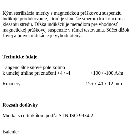
Kým sterilizácia mierky s magnetickou práškovou suspenziu
indikuje produkovanie, ktoré je silnejšie smerom ku koncom a
klesaniu stredu. Dĺžka indikácií je meradlom pre vhodnosť
magnetickej práškovej suspenzie v rámci testovania. Súčet dĺžok
ľavej a pravej indikácie je vyhodnotený.
Technické údaje
Tangenciálne silové pole kolmo
k umelej trhline pri značení +4 / -4 +100 / -100 A/m
Rozmery 155 x 40 x 12 mm
Rozsah dodávky
Mierka s certifikátom podľa STN ISO 9934-2
Balenie: