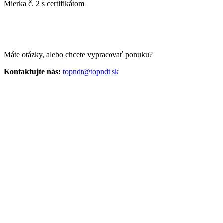
Mierka č. 2 s certifikátom
Máte otázky, alebo chcete vypracovať ponuku?
Kontaktujte nás:
topndt@topndt.sk