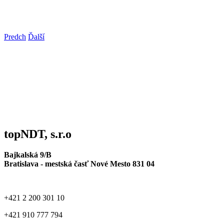
Predch
Ďalší
topNDT, s.r.o
Bajkalská 9/B
Bratislava - mestská časť Nové Mesto 831 04
+421 2 200 301 10
+421 910 777 794